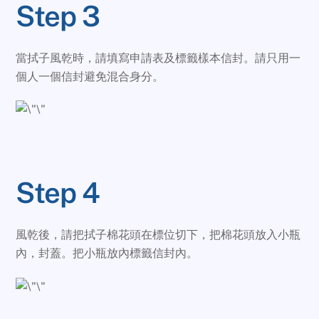
Step 3
當拭子風乾時，請填寫申請表及標籤樣本信封。請只用一
個人一個信封避免混合身分。
Step 4
風乾後，請把拭子棉花頭在標位切下，把棉花頭放入小瓶
內，封蓋。把小瓶放內標籤信封內。