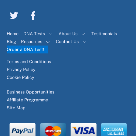
Home
DNA Tests
About Us
Testimonials
Blog
Resources
Contact Us
Order a DNA Test!
Terms and Conditions
Privacy Policy
Cookie Policy
Business Opportunities
Affiliate Programme
Site Map