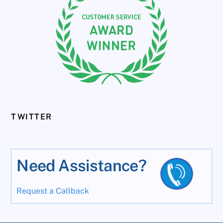
TWITTER
Need Assistance?
Request a Callback