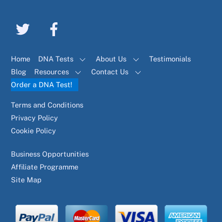
Home
DNA Tests
About Us
Testimonials
Blog
Resources
Contact Us
Order a DNA Test!
Terms and Conditions
Privacy Policy
Cookie Policy
Business Opportunities
Affiliate Programme
Site Map